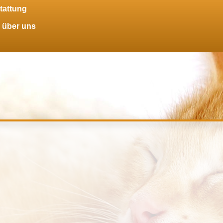
tattung
über uns