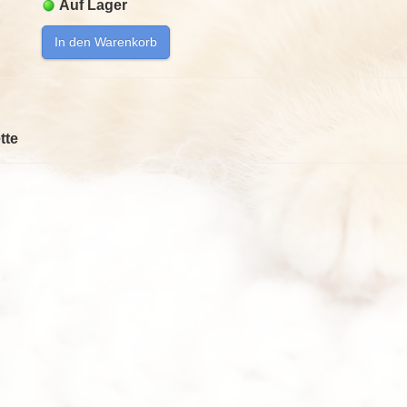
Auf Lager
In den Warenkorb
tte